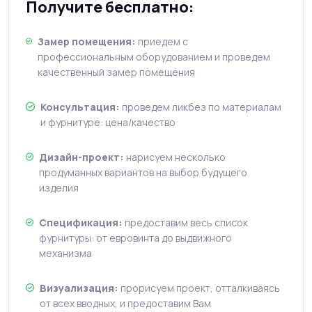
Получите бесплатно:
Замер помещения:
приедем с
профессиональным оборудованием и проведем
качественный замер помещения
Консультация:
проведем ликбез по материалам
и фурнитуре: цена/качество
Дизайн-проект:
нарисуем несколько
продуманных вариантов на выбор будущего
изделия
Спецификация:
предоставим весь список
фурнитуры: от евровинта до выдвижного
механизма
Визуализация:
прорисуем проект, отталкиваясь
от всех вводных, и предоставим Вам