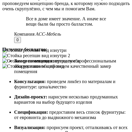
проповедуем концепцию бренда, к которому нужно подходить
очень скрупулёзно, с чем мы и помогаем Вам.
Все в доме имеет значение. А иначе все
вещи были бы просто балластом.
Компания
АСС-Мебель
0
Получите бесплатно:
Замер помещения:
приедем с профессиональным
оборудованием и проведем качественный замер
помещения
Консультация:
проведем ликбез по материалам и
фурнитуре: цена/качество
Дизайн-проект:
нарисуем несколько продуманных
вариантов на выбор будущего изделия
Спецификация:
предоставим весь список фурнитуры:
от евровинта до выдвижного механизма
Визуализация:
прорисуем проект, отталкиваясь от всех