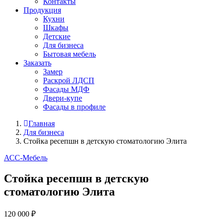
Контакты
Продукция
Кухни
Шкафы
Детские
Для бизнеса
Бытовая мебель
Заказать
Замер
Раскрой ЛДСП
Фасады МДФ
Двери-купе
Фасады в профиле
Главная
Для бизнеса
Стойка ресепшн в детскую стоматологию Элита
АСС-Мебель
Стойка ресепшн в детскую
стоматологию Элита
120 000 ₽