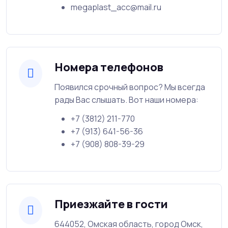
megaplast_acc@mail.ru
Номера телефонов
Появился срочный вопрос? Мы всегда
рады Вас слышать. Вот наши номера:
+7 (3812) 211-770
+7 (913) 641-56-36
+7 (908) 808-39-29
Приезжайте в гости
644052, Омская область, город Омск,