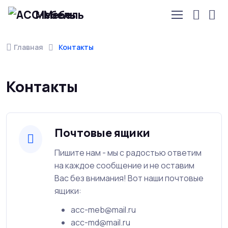
Мебель
Главная
Контакты
Контакты
Почтовые ящики
Пишите нам - мы с радостью ответим
на каждое сообщение и не оставим
Вас без внимания! Вот наши почтовые
ящики:
acc-meb@mail.ru
acc-md@mail.ru