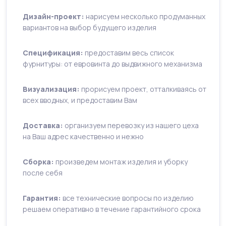
Дизайн-проект:
нарисуем несколько продуманных
вариантов на выбор будущего изделия
Спецификация:
предоставим весь список
фурнитуры: от евровинта до выдвижного механизма
Визуализация:
прорисуем проект, отталкиваясь от
всех вводных, и предоставим Вам
Доставка:
организуем перевозку из нашего цеха
на Ваш адрес качественно и нежно
Сборка:
произведем монтаж изделия и уборку
после себя
Гарантия:
все технические вопросы по изделию
решаем оперативно в течение гарантийного срока