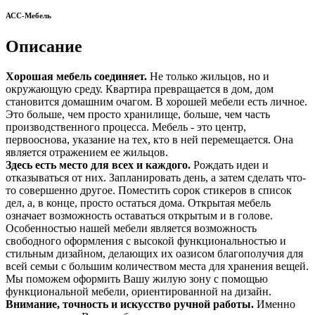
АСС-Мебель
Описание
Хорошая мебель соединяет.
Не только жильцов, но и
окружающую среду. Квартира превращается в дом, дом
становится домашним очагом. В хорошей мебели есть личное.
Это больше, чем просто хранилище, больше, чем часть
производственного процесса. Мебель - это центр,
первооснова, указание на тех, кто в ней перемещается. Она
является отражением ее жильцов.
Здесь есть место для всех и каждого.
Рождать идеи и
отказываться от них. Запланировать день, а затем сделать что-
то совершенно другое. Поместить сорок стикеров в список
дел, а, в конце, просто остаться дома. Открытая мебель
означает возможность оставаться открытым и в голове.
Особенностью нашей мебели является возможность
свободного оформления с высокой функциональностью и
стильным дизайном, делающих их оазисом благополучия для
всей семьи с большим количеством места для хранения вещей.
Мы поможем оформить Вашу жилую зону с помощью
функциональной мебели, ориентированной на дизайн.
Внимание, точность и искусство ручной работы.
Именно