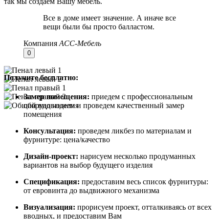
так мы создаем Вашу мебель.
Все в доме имеет значение. А иначе все
вещи были бы просто балластом.
Компания
АСС-Мебель
0
Получите бесплатно:
Замер помещения:
приедем с профессиональным
оборудованием и проведем качественный замер
помещения
Консультация:
проведем ликбез по материалам и
фурнитуре: цена/качество
Дизайн-проект:
нарисуем несколько продуманных
вариантов на выбор будущего изделия
Спецификация:
предоставим весь список фурнитуры:
от евровинта до выдвижного механизма
Визуализация:
прорисуем проект, отталкиваясь от всех
вводных, и предоставим Вам