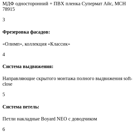
МДФ односторонний + ПВХ пленка Супермат Айс, MCH
78915
3
Фрезеровка фасадов:
«Олимп», коллекция «Классик»
4
Система выдвижения:
Направляющие скрытого монтажа полного выдвижения soft-
close
5
Система петель:
Петли накладные Boyard NEO с доводчиком
6