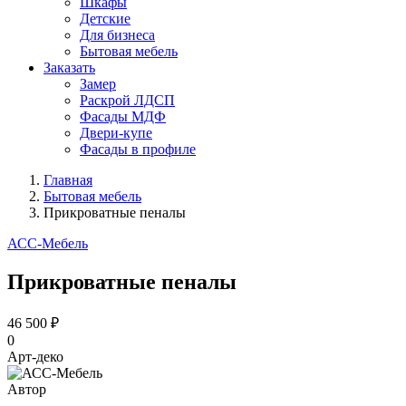
Шкафы
Детские
Для бизнеса
Бытовая мебель
Заказать
Замер
Раскрой ЛДСП
Фасады МДФ
Двери-купе
Фасады в профиле
Главная
Бытовая мебель
Прикроватные пеналы
АСС-Мебель
Прикроватные пеналы
46 500 ₽
0
Арт-деко
Автор