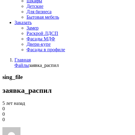
Шкафы
Детские
Для бизнеса
Бытовая мебель
Заказать
Замер
Раскрой ЛДСП
Фасады МДФ
Двери-купе
Фасады в профиле
Главная
Файлы
заявка_распил
sing_file
заявка_распил
5 лет назад
0
0
0