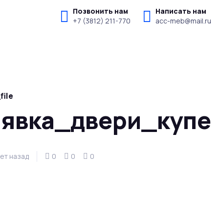
Позвонить нам
Написать нам
+7 (3812) 211-770
acc-meb@mail.ru
file
аявка_двери_купе
лет назад
0
0
0