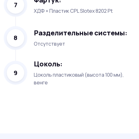
7
ХДФ + Пластик CPL Slotex 8202 Pt
Разделительные системы:
8
Отсутствует
Цоколь:
9
Цоколь пластиковый (высота 100 мм),
венге