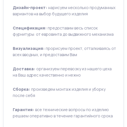
Дизайн-проект:
нарисуем несколько продуманных
вариантов на выбор будущего изделия
Спецификация:
предоставим весь список
фурнитуры: от евровинта до выдвижного механизма
Визуализация:
прорисуем проект, отталкиваясь от
всех вводных, и предоставим Вам
Доставка:
организуем перевозку из нашего цеха
на Ваш адрес качественно и нежно
Сборка:
произведем монтаж изделия и уборку
после себя
Гарантия:
все технические вопросы по изделию
решаем оперативно в течение гарантийного срока