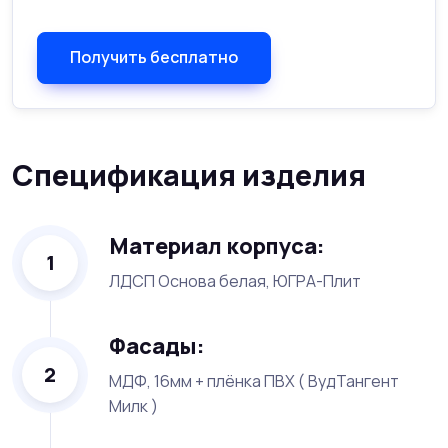
Получить бесплатно
Спецификация изделия
Материал корпуса:
1
ЛДСП Основа белая, ЮГРА-Плит
Фасады:
2
МДФ, 16мм + плёнка ПВХ ( ВудТангент
Милк )