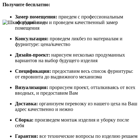
Получите бесплатно:
Замер помещения:
приедем с профессиональным
оборудованием и проведем качественный замер
помещения
Консультация:
проведем ликбез по материалам и
фурнитуре: цена/качество
Дизайн-проект:
нарисуем несколько продуманных
вариантов на выбор будущего изделия
Спецификация:
предоставим весь список фурнитуры:
от евровинта до выдвижного механизма
Визуализация:
прорисуем проект, отталкиваясь от всех
вводных, и предоставим Вам
Доставка:
организуем перевозку из нашего цеха на Ваш
адрес качественно и нежно
Сборка:
произведем монтаж изделия и уборку после
себя
Гарантия:
все технические вопросы по изделию решаем