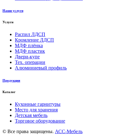
Наши услуги
Услуги
Распил ЛДСП
Кромление ЛДСП
МДФ плёнка
МДФ пластик
Двери-купе
Тех. операции
Алюминиевый профиль
Продукция
Каталог
Кухонные гарнитуры
Место для хранения
Детская мебель
Торговое оборудование
© Все права защищены.
АСС-Мебель