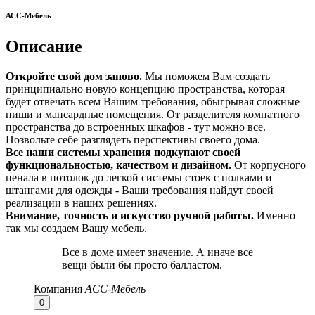
АСС-Мебель
Описание
Откройте свой дом заново.
Мы поможем Вам создать
принципиально новую концепцию пространства, которая
будет отвечать всем Вашим требования, обыгрывая сложные
ниши и мансардные помещения. От разделителя комнатного
пространства до встроенных шкафов - тут можно все.
Позвольте себе разглядеть перспективы своего дома.
Все наши системы хранения подкупают своей
функциональностью, качеством и дизайном.
От корпусного
пенала в потолок до легкой системы стоек с полками и
штангами для одежды - Ваши требования найдут своей
реализации в наших решениях.
Внимание, точность и искусство ручной работы.
Именно
так мы создаем Вашу мебель.
Все в доме имеет значение. А иначе все
вещи были бы просто балластом.
Компания
АСС-Мебель
0